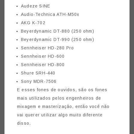
Audeze SINE
Audio-Technica ATH-M50x
AKG K-702
Beyerdynamic DT-880 (250 ohm)
Beyerdynamic DT-990 (250 ohm)
Sennheiser HD-280 Pro
Sennheiser HD-600
Sennheiser HD-800
Shure SRH-440
Sony MDR-7506
E esses fones de ouvidos, são os fones
mais utilizados pelos engenheiros de
mixagem e masterização, então você não
vai querer utilizar algo muito diferente
disso.