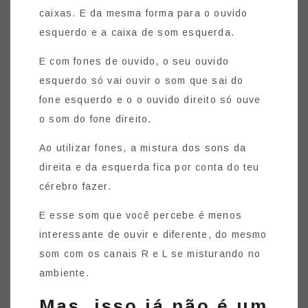
caixas. E da mesma forma para o ouvido
esquerdo e a caixa de som esquerda.
E com fones de ouvido, o seu ouvido
esquerdo só vai ouvir o som que sai do
fone esquerdo e o o ouvido direito só ouve
o som do fone direito.
Ao utilizar fones, a mistura dos sons da
direita e da esquerda fica por conta do teu
cérebro fazer.
E esse som que você percebe é menos
interessante de ouvir e diferente, do mesmo
som com os canais R e L se misturando no
ambiente.
Mas, isso já não é um