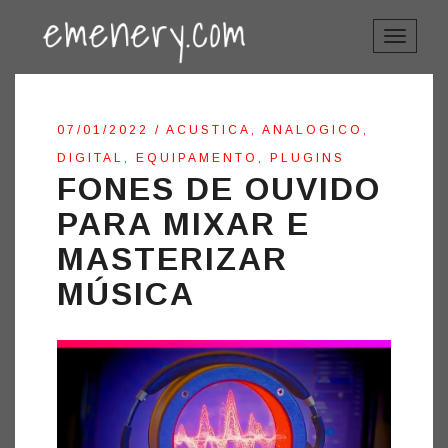
TOGGLE
NAVIGAT
07/01/2022
/
ACUSTICA
,
ANALOGICO
,
DIGITAL
,
EQUIPAMENTO
,
PLUGINS
FONES DE OUVIDO
PARA MIXAR E
MASTERIZAR
MÚSICA