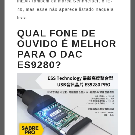
inEAR também da marca Sennheiser, o IE-
40, mas esse não aparece listado naquela
lista.
QUAL FONE DE
OUVIDO É MELHOR
PARA O DAC
ES9280?