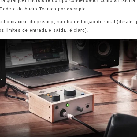
ra qualquer microfone do tipo condensador como a maioria
 Rode e da Audio Tecnica por exemplo.
nho máximo do preamp, não há distorção do sinal (desde 
os limites de entrada e saída, é claro).