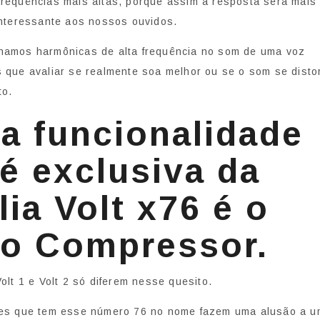
requências mais altas, porque assim a resposta será mais
interessante aos nossos ouvidos.
namos harmônicas de alta frequência no som de uma voz
 que avaliar se realmente soa melhor ou se o som se disto
to.
a funcionalidade
é exclusiva da
lia Volt x76 é o
o Compressor.
Volt 1 e Volt 2 só diferem nesse quesito.
ces que tem esse número 76 no nome fazem uma alusão a u