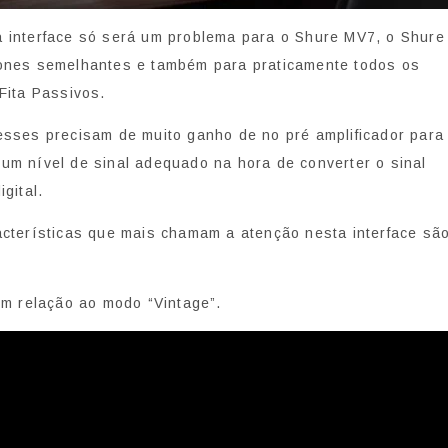
 interface só será um problema para o Shure MV7, o Shure
ones semelhantes e também para praticamente todos os
Fita Passivos.
esses precisam de muito ganho de no pré amplificador para
m nível de sinal adequado na hora de converter o sinal
gital.
cterísticas que mais chamam a atenção nesta interface sã
om relação ao modo “Vintage”.