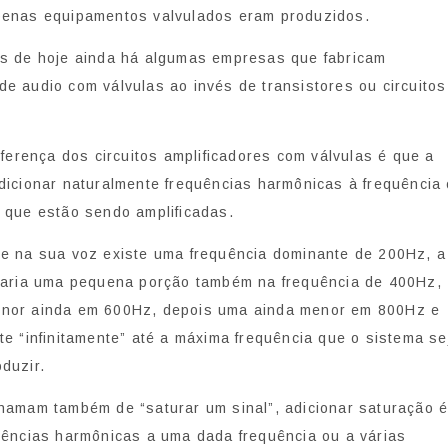
penas equipamentos valvulados eram produzidos.
as de hoje ainda há algumas empresas que fabricam
e audio com válvulas ao invés de transistores ou circuitos
diferença dos circuitos amplificadores com válvulas é que a
dicionar naturalmente frequências harmônicas à frequência
 que estão sendo amplificadas.
se na sua voz existe uma frequência dominante de 200Hz, a
onaria uma pequena porção também na frequência de 400Hz,
nor ainda em 600Hz, depois uma ainda menor em 800Hz e
te “infinitamente” até a máxima frequência que o sistema se
duzir.
hamam também de “saturar um sinal”, adicionar saturação 
uências harmônicas a uma dada frequência ou a várias