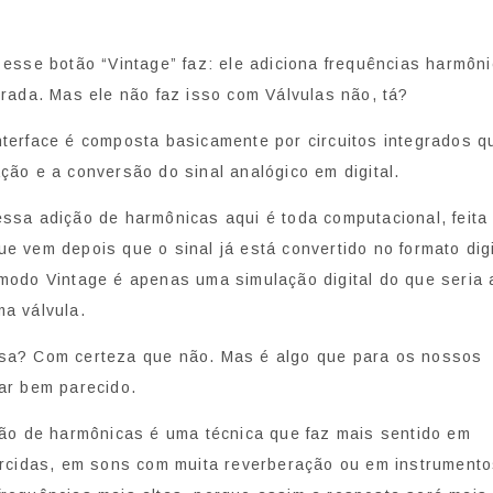
 esse botão “Vintage” faz: ele adiciona frequências harmôn
trada. Mas ele não faz isso com Válvulas não, tá?
terface é composta basicamente por circuitos integrados q
ção e a conversão do sinal analógico em digital.
ssa adição de harmônicas aqui é toda computacional, feita
e vem depois que o sinal já está convertido no formato digi
modo Vintage é apenas uma simulação digital do que seria 
a válvula.
sa? Com certeza que não. Mas é algo que para os nossos
ar bem parecido.
ção de harmônicas é uma técnica que faz mais sentido em
orcidas, em sons com muita reverberação ou em instrument