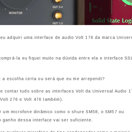
u adquiri uma interface de audio Volt 176 da marca Univer
omprá-la eu fiquei muito na dúvida entre ela e interface SS
z a escolha certa ou será que eu me arrependi?
 te contar tudo sobre as interfaces Volt da Universal Audio 
, Volt 276 e Volt 476 também).
zar um microfone dinâmico como o shure SM58, o SM57 ou
 ganho dessa interface vai ser suficiente.