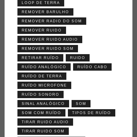
LOOP DE TERRA
REMOVER BARULHO
REMOVER RADIO DO SOM
REMOVER RUIDO
REMOVER RUIDO AUDIO
REMOVER RUIDO SOM
RETIRAR RUÍDO
RUIDO
RUÍDO ANALÓGICO
RUÍDO CABO
RUÍDO DE TERRA
RUÍDO MICROFONE
RUÍDO SONORO
SINAL ANALÓGICO
SOM
SOM COM RUÍDO
TIPOS DE RUÍDO
TIRAR RUIDO AUDIO
TIRAR RUIDO SOM