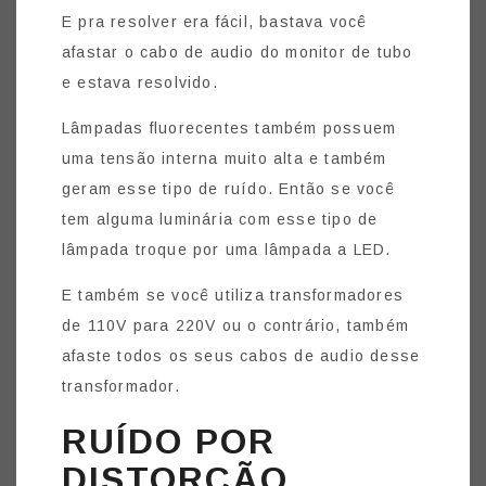
E pra resolver era fácil, bastava você
afastar o cabo de audio do monitor de tubo
e estava resolvido.
Lâmpadas fluorecentes também possuem
uma tensão interna muito alta e também
geram esse tipo de ruído. Então se você
tem alguma luminária com esse tipo de
lâmpada troque por uma lâmpada a LED.
E também se você utiliza transformadores
de 110V para 220V ou o contrário, também
afaste todos os seus cabos de audio desse
transformador.
RUÍDO POR
DISTORÇÃO