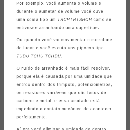
Por exemplo, você aumenta o volume e
durante o aumetar de volume você ouve
uma coisa tipo um
TRCHTRTSHCH
como se
estivesse arranhando uma superfície.
Ou quando você vai movimentar o microfone
de lugar e você escuta uns pipocos tipo
TUDU TCHU TCHDU
.
O ruído de arranhado é mais fácil resolver,
porque ela é causada por uma umidade que
entrou dentro dos trimpots, potênciometros,
os resistores variáveis que são feitos de
carbono e metal, e essa umidade está
impedindo o contato mecânico de acontecer
perfeitamente.
Aí pra você eliminar a umidade de dentro