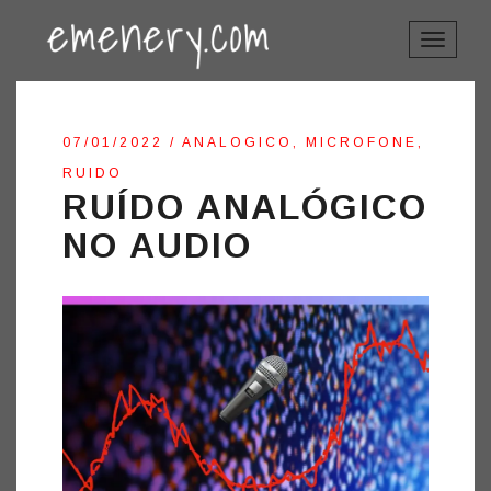
TOGGLE
NAVIGAT
07/01/2022
/
ANALOGICO
,
MICROFONE
,
RUIDO
RUÍDO ANALÓGICO
NO AUDIO