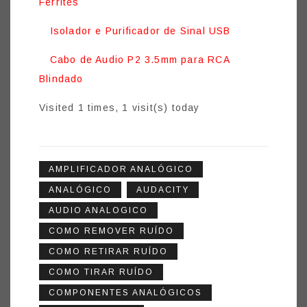
Ferrites
Isolador e Purificador de Sinal USB
Cabo de Audio P2 3.5mm para RCA
Blindado
Visited 1 times, 1 visit(s) today
AMPLIFICADOR ANALÓGICO
ANALÓGICO
AUDACITY
AUDIO ANALOGICO
COMO REMOVER RUÍDO
COMO RETIRAR RUÍDO
COMO TIRAR RUÍDO
COMPONENTES ANALÓGICOS