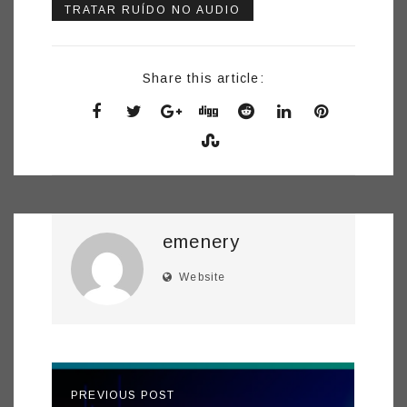
TRATAR RUÍDO NO AUDIO
Share this article:
emenery
Website
PREVIOUS POST