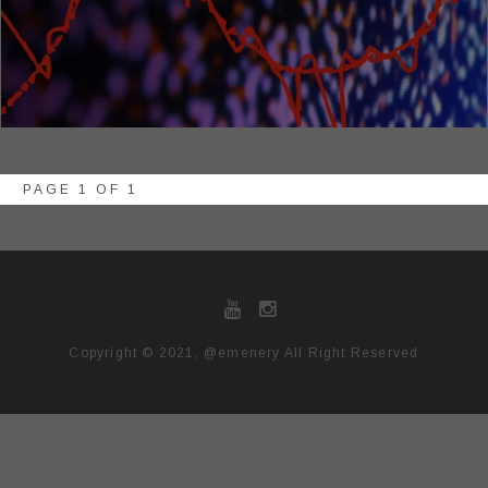
PAGE 1 OF 1
Copyright © 2021, @emenery All Right Reserved