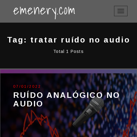
TOGGLE
NAVIGAT
Tag: tratar ruído no audio
Total 1 Posts
07/01/2022
RUÍDO ANALÓGICO NO
AUDIO