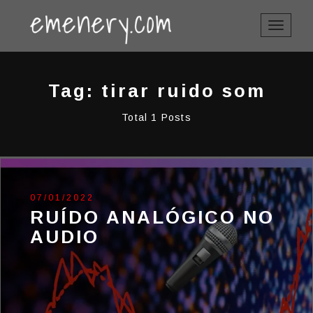
TOGGLE
NAVIGAT
Tag: tirar ruido som
Total 1 Posts
07/01/2022
RUÍDO ANALÓGICO NO
AUDIO