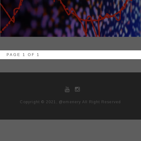
PAGE 1 OF 1
Copyright © 2021, @emenery All Right Reserved