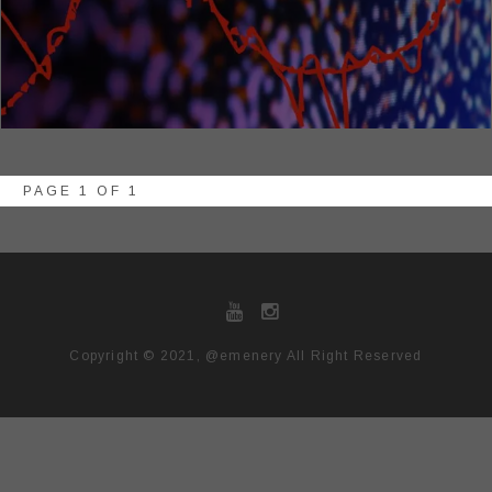
PAGE 1 OF 1
Copyright © 2021, @emenery All Right Reserved