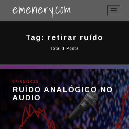
TOGGLE
NAVIGAT
Tag: retirar ruído
Total 1 Posts
07/01/2022
RUÍDO ANALÓGICO NO
AUDIO