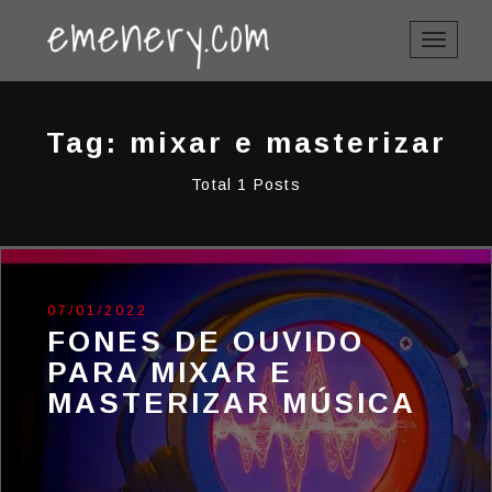
TOGGLE
NAVIGAT
Tag: mixar e masterizar
Total 1 Posts
07/01/2022
FONES DE OUVIDO
PARA MIXAR E
MASTERIZAR MÚSICA