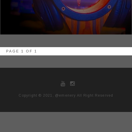
PAGE 1 OF 1
Copyright © 2021, @emenery All Right Reserved