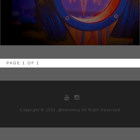
PAGE 1 OF 1
Copyright © 2021, @emenery All Right Reserved