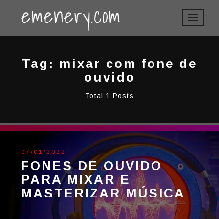
TOGGLE
NAVIGAT
Tag: mixar com fone de
ouvido
Total 1 Posts
07/01/2022
FONES DE OUVIDO
PARA MIXAR E
MASTERIZAR MÚSICA