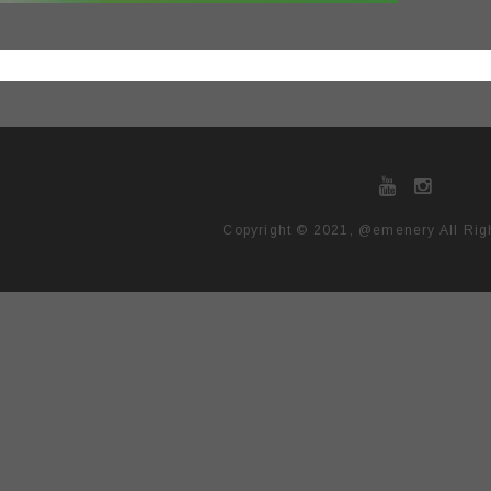
Copyright © 2021, @emenery All Rig