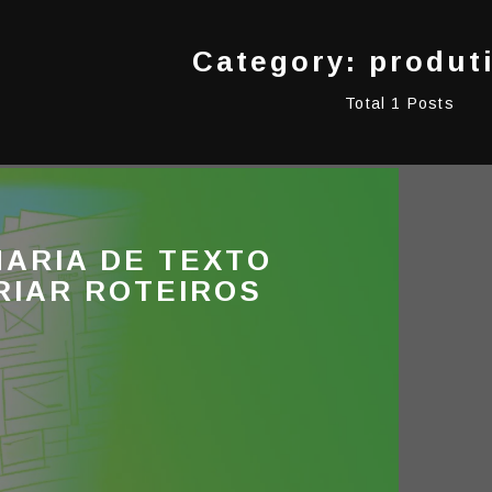
Category: produt
Total 1 Posts
ARIA DE TEXTO
RIAR ROTEIROS