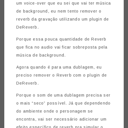
um voice-over que eu sei que vai ter música
de background, eu nem tento remover o
reverb da gravação utilizando um plugin de
DeReverb.
Porque essa pouca quantidade de Reverb
que fica no audio vai ficar sobreposta pela
música de background.
Agora quando é para uma dublagem, eu
preciso remover o Reverb com o plugin de
DeReverb.
Porque o som de uma dublagem precisa ser
o mais “seco” possível. Já que dependendo
do ambiente onde o personagem se
encontra, vai ser necessário adicionar um
efeito específico de reverb pra simular o