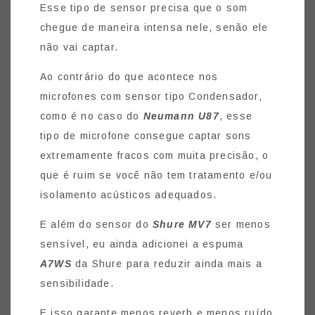
Esse tipo de sensor precisa que o som
chegue de maneira intensa nele, senão ele
não vai captar.
Ao contrário do que acontece nos
microfones com sensor tipo Condensador,
como é no caso do
Neumann U87
, esse
tipo de microfone consegue captar sons
extremamente fracos com muita precisão, o
que é ruim se você não tem tratamento e/ou
isolamento acústicos adequados.
E além do sensor do
Shure MV7
ser menos
sensível, eu ainda adicionei a espuma
A7WS
da Shure para reduzir ainda mais a
sensibilidade.
E isso garante menos reverb e menos ruído