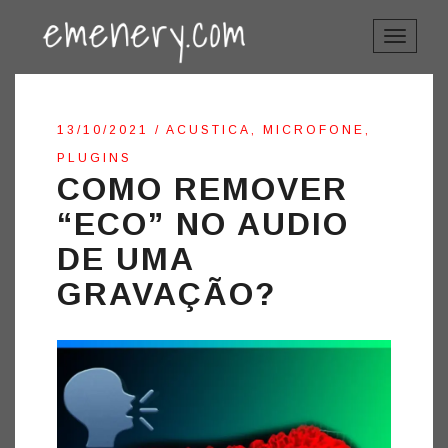
TOGGLE
NAVIGAT
13/10/2021
/
ACUSTICA
,
MICROFONE
,
PLUGINS
COMO REMOVER
“ECO” NO AUDIO
DE UMA
GRAVAÇÃO?