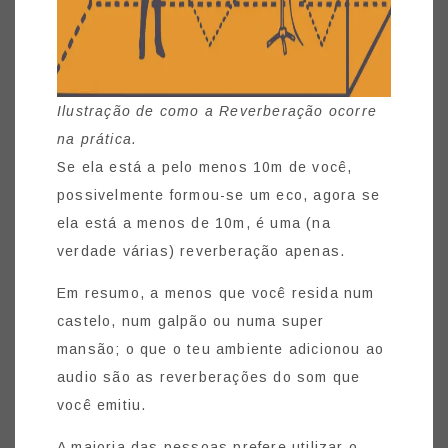
Ilustração de como a Reverberação ocorre
na prática.
Se ela está a pelo menos 10m de você,
possivelmente formou-se um eco, agora se
ela está a menos de 10m, é uma (na
verdade várias) reverberação apenas.
Em resumo, a menos que você resida num
castelo, num galpão ou numa super
mansão; o que o teu ambiente adicionou ao
audio são as reverberações do som que
você emitiu.
A maioria das pessoas prefere utilizar o