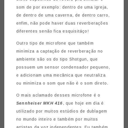
som de por exemplo: dentro de uma igreja,
de dentro de uma caverna, de dentro carro,
enfim, não pode haver duas reverberações
diferentes senão fica esquisitáço!
Outro tipo de microfone que também
minimiza a captação de reverberação no
ambiente são os do tipo Shotgun, que
possuem um sensor condensador pequeno,
e adicionam uma mecânica que neutraliza
ou minimiza o som que não é o som direto.
O mais aclamado desses microfone é o
Sennheiser MKH 416
, que hoje em dia é
utilizado por muitos estúdios de dublagem
no mundo inteiro e também por muitos
artistas da voz independentes. Eu também