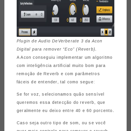
Plugin de Audio DeVerberate 3 da Acon
Digital para remover “Eco” (Reverb).
A Acon conseguiu implementar um algoritmo
com inteligência artificial muito bom para
remoção de Reverb e com parâmetros
fáceis de entender, tal como segue:
Se for voz, selecionamos quão sensível
queremos essa detecção do reverb, que
geralmente eu deixo entre 40 e 60 porcento.
Caso seja outro tipo de som, ou se você
quer mais controle para remover o reverb