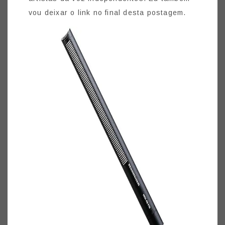
vou deixar o link no final desta postagem.