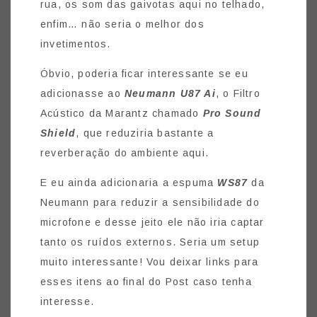
rua, os som das gaivotas aqui no telhado,
enfim… não seria o melhor dos
invetimentos.
Óbvio, poderia ficar interessante se eu
adicionasse ao
Neumann U87 Ai
, o Filtro
Acústico da Marantz chamado
Pro Sound
Shield
, que reduziria bastante a
reverberação do ambiente aqui.
E eu ainda adicionaria a espuma
WS87
da
Neumann para reduzir a sensibilidade do
microfone e desse jeito ele não iria captar
tanto os ruídos externos. Seria um setup
muito interessante! Vou deixar links para
esses itens ao final do Post caso tenha
interesse.