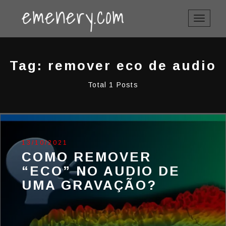
TOGGLE
NAVIGAT
Tag: remover eco de audio
Total 1 Posts
13/10/2021
COMO REMOVER
“ECO” NO AUDIO DE
UMA GRAVAÇÃO?