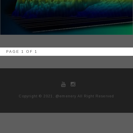
PAGE 1 OF 1
Copyright © 2021, @emenery All Right Reserved