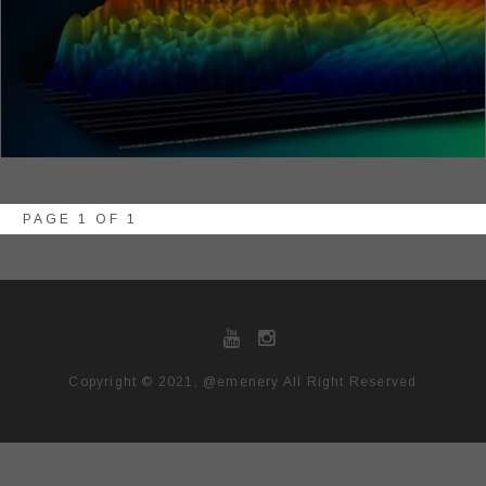
PAGE 1 OF 1
Copyright © 2021, @emenery All Right Reserved