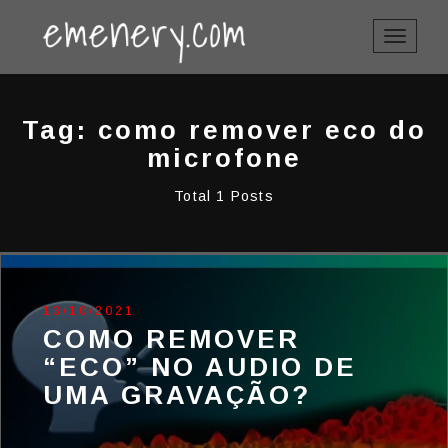
TOGGLE
NAVIGAT
Tag: como remover eco do
microfone
Total 1 Posts
13/10/2021
COMO REMOVER
“ECO” NO AUDIO DE
UMA GRAVAÇÃO?