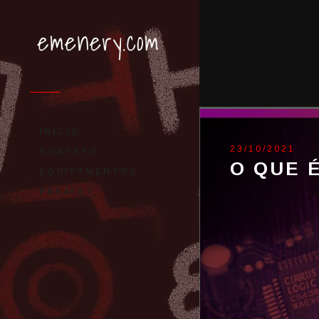
INÍCIO
23/10/2021
CONTATO
O QUE 
EQUIPAMENTOS
PRE4FET