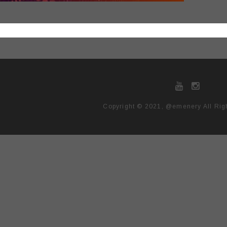
Copyright © 2021, @emenery All Rig