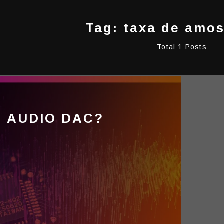
Tag: taxa de amo
Total 1 Posts
É AUDIO DAC?