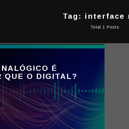
Tag: interface
Total 1 Posts
ANALÓGICO É
 QUE O DIGITAL?