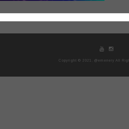
Copyright © 2021, @emenery All Rig