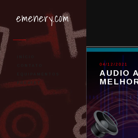
INÍCIO
04/12/2021
CONTATO
AUDIO 
EQUIPAMENTOS
MELHOR
PRE4FET