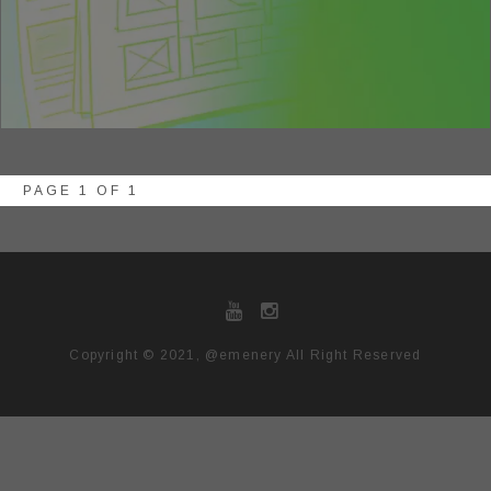
PAGE 1 OF 1
Copyright © 2021, @emenery All Right Reserved