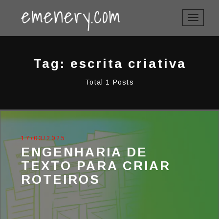
TOGGLE
NAVIGAT
Tag: escrita criativa
Total 1 Posts
17/03/2025
ENGENHARIA DE
TEXTO PARA CRIAR
ROTEIROS