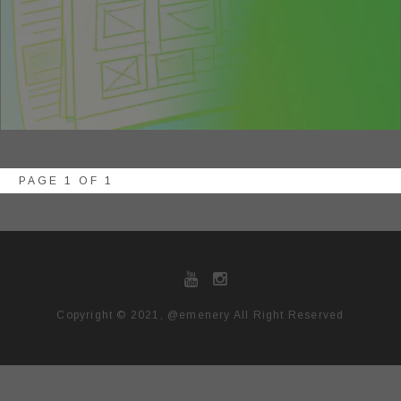
PAGE 1 OF 1
Copyright © 2021, @emenery All Right Reserved