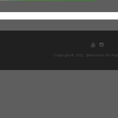
Copyright © 2021, @emenery All Rig