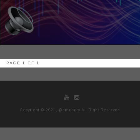
PAGE 1 OF 1
Copyright © 2021, @emenery All Right Reserved