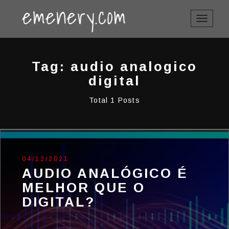
TOGGLE
NAVIGAT
Tag: audio analogico
digital
Total 1 Posts
04/12/2021
AUDIO ANALÓGICO É
MELHOR QUE O
DIGITAL?