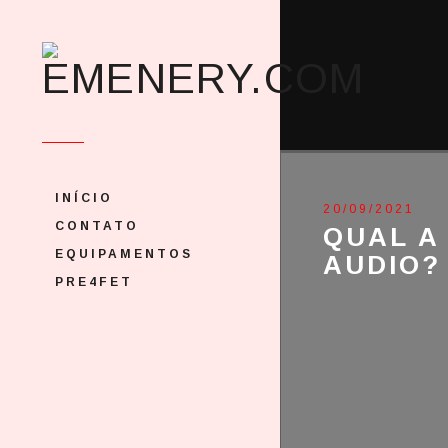
INÍCIO
20/09/2021
CONTATO
QUAL A
EQUIPAMENTOS
AUDIO?
PRE4FET