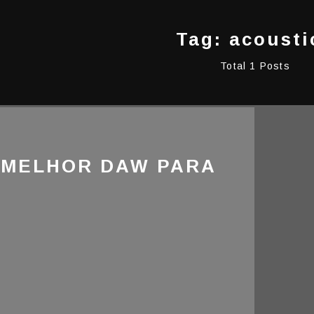
Tag: acousti
Total 1 Posts
 MELHOR DAW PARA